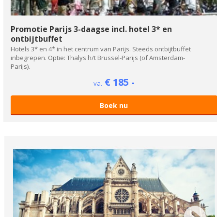
Promotie Parijs 3-daagse incl. hotel 3* en
ontbijtbuffet
Hotels 3* en 4* in het centrum van Parijs. Steeds ontbijtbuffet
inbegrepen. Optie: Thalys h/t Brussel-Parijs (of Amsterdam-
Parijs).
€ 185 -
va.
Boek nu