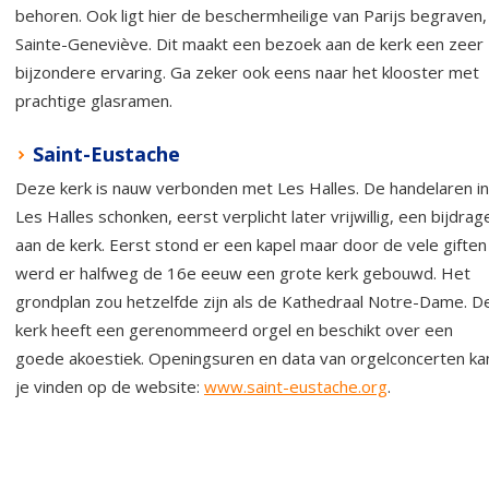
behoren. Ook ligt hier de beschermheilige van Parijs begraven,
Sainte-Geneviève. Dit maakt een bezoek aan de kerk een zeer
bijzondere ervaring. Ga zeker ook eens naar het klooster met
prachtige glasramen.
Saint-Eustache
Deze kerk is nauw verbonden met Les Halles. De handelaren in
Les Halles schonken, eerst verplicht later vrijwillig, een bijdrag
aan de kerk. Eerst stond er een kapel maar door de vele giften
werd er halfweg de 16e eeuw een grote kerk gebouwd. Het
grondplan zou hetzelfde zijn als de Kathedraal Notre-Dame. D
kerk heeft een gerenommeerd orgel en beschikt over een
goede akoestiek. Openingsuren en data van orgelconcerten ka
je vinden op de website:
www.saint-eustache.org
.