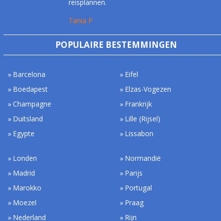
reisplannen.
Tania P
POPULAIRE BESTEMMINGEN
Barcelona
Eifel
Boedapest
Elzas-Vogezen
Champagne
Frankrijk
Duitsland
Lille (Rijsel)
Egypte
Lissabon
Londen
Normandië
Madrid
Parijs
Marokko
Portugal
Moezel
Praag
Nederland
Rijn