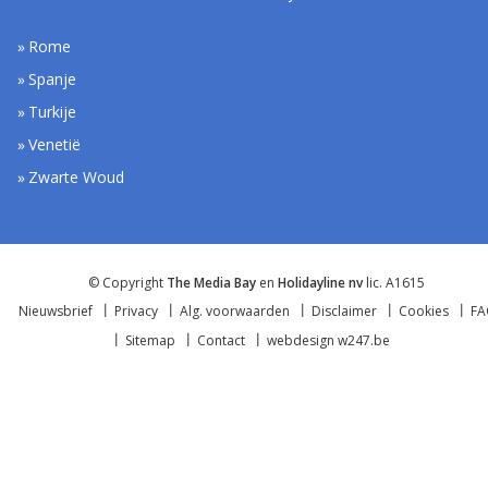
Rome
Spanje
Turkije
Venetië
Zwarte Woud
© Copyright
The Media Bay
en
Holidayline nv
lic. A1615
Nieuwsbrief
Privacy
Alg. voorwaarden
Disclaimer
Cookies
F
Sitemap
Contact
webdesign w247.be