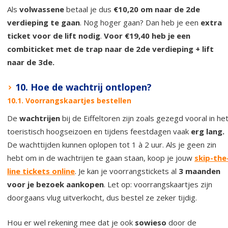
Als
volwassene
betaal je dus
€10,20 om naar de 2de
verdieping te gaan
. Nog hoger gaan? Dan heb je een
extra
ticket voor de lift nodig
.
Voor €19,40 heb je een
combiticket met de trap naar de 2de verdieping + lift
naar de 3de.
10. Hoe de wachtrij ontlopen?
10.1. Voorrangskaartjes bestellen
De
wachtrijen
bij de Eiffeltoren zijn zoals gezegd vooral in he
toeristisch hoogseizoen en tijdens feestdagen vaak
erg lang.
De wachttijden kunnen oplopen tot 1 à 2 uur. Als je geen zin
hebt om in de wachtrijen te gaan staan, koop je jouw
skip-the
line tickets online
. Je kan je voorrangstickets al
3 maanden
voor je bezoek aankopen
. Let op: voorrangskaartjes zijn
doorgaans vlug uitverkocht, dus bestel ze zeker tijdig.
Hou er wel rekening mee dat je ook
sowieso
door de