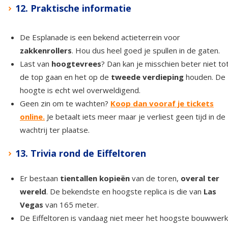
12. Praktische informatie
De Esplanade is een bekend actieterrein voor
zakkenrollers
. Hou dus heel goed je spullen in de gaten.
Last van
hoogtevrees
? Dan kan je misschien beter niet to
de top gaan en het op de
tweede verdieping
houden. De
hoogte is echt wel overweldigend.
Geen zin om te wachten?
Koop dan vooraf je tickets
online.
Je betaalt iets meer maar je verliest geen tijd in de
wachtrij ter plaatse.
13. Trivia rond de Eiffeltoren
Er bestaan
tientallen kopieën
van de toren,
overal ter
wereld
. De bekendste en hoogste replica is die van
Las
Vegas
van 165 meter.
De Eiffeltoren is vandaag niet meer het hoogste bouwwerk