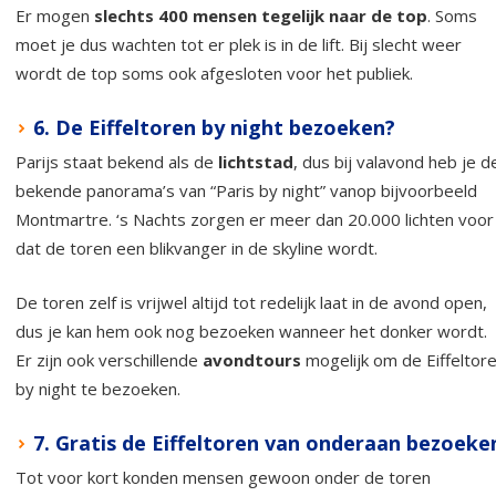
Er mogen
slechts 400 mensen tegelijk naar de top
. Soms
moet je dus wachten tot er plek is in de lift. Bij slecht weer
wordt de top soms ook afgesloten voor het publiek.
6. De Eiffeltoren by night bezoeken?
Parijs staat bekend als de
lichtstad
, dus bij valavond heb je d
bekende panorama’s van “Paris by night” vanop bijvoorbeeld
Montmartre. ‘s Nachts zorgen er meer dan 20.000 lichten voor
dat de toren een blikvanger in de skyline wordt.
De toren zelf is vrijwel altijd tot redelijk laat in de avond open,
dus je kan hem ook nog bezoeken wanneer het donker wordt.
Er zijn ook verschillende
avondtours
mogelijk om de Eiffeltor
by night te bezoeken.
7. Gratis de Eiffeltoren van onderaan bezoeke
Tot voor kort konden mensen gewoon onder de toren