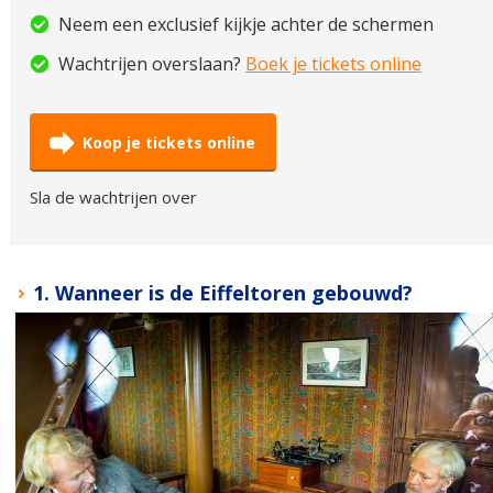
Neem een exclusief kijkje achter de schermen
Wachtrijen overslaan?
Boek je tickets online
Koop je tickets online
Sla de wachtrijen over
1. Wanneer is de Eiffeltoren gebouwd?