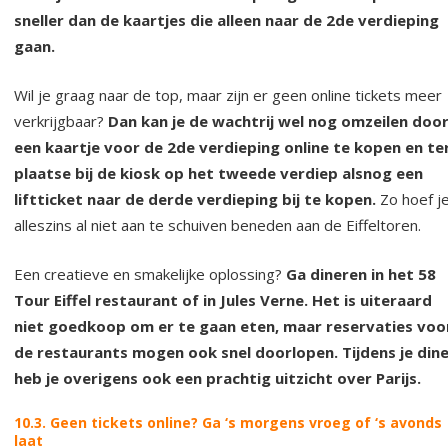
sneller dan de kaartjes die alleen naar de 2de verdieping
gaan.
Wil je graag naar de top, maar zijn er geen online tickets meer
verkrijgbaar?
Dan kan je de wachtrij wel nog omzeilen doo
een kaartje voor de 2de verdieping online te kopen en te
plaatse bij de kiosk op het tweede verdiep alsnog een
liftticket naar de derde verdieping bij te kopen.
Zo hoef j
alleszins al niet aan te schuiven beneden aan de Eiffeltoren.
Een creatieve en smakelijke oplossing?
Ga dineren in het 58
Tour Eiffel restaurant of in Jules Verne. Het is uiteraard
niet goedkoop om er te gaan eten, maar reservaties voo
de restaurants mogen ook snel doorlopen. Tijdens je din
heb je overigens ook een prachtig uitzicht over Parijs.
10.3. Geen tickets online? Ga ‘s morgens vroeg of ‘s avonds
laat