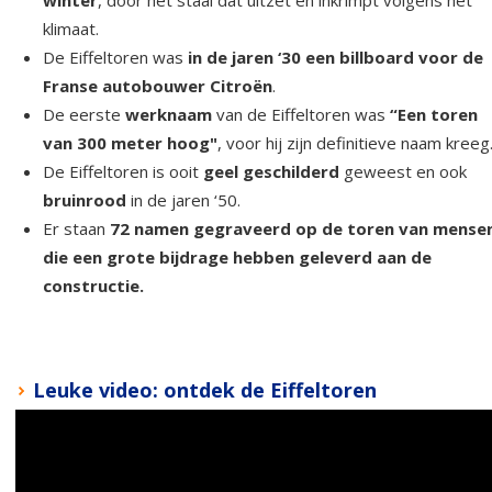
klimaat.
De Eiffeltoren was
in de jaren ‘30 een billboard voor de
Franse autobouwer Citroën
.
De eerste
werknaam
van de Eiffeltoren was
“Een toren
van 300 meter hoog"
, voor hij zijn definitieve naam kreeg
De Eiffeltoren is ooit
geel geschilderd
geweest en ook
bruinrood
in de jaren ‘50.
Er staan
72 namen gegraveerd op de toren van mense
die een grote bijdrage hebben geleverd aan de
constructie.
Leuke video: ontdek de Eiffeltoren