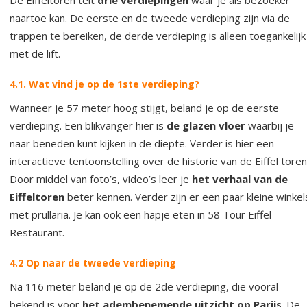
naartoe kan. De eerste en de tweede verdieping zijn via de
trappen te bereiken, de derde verdieping is alleen toegankelijk
met de lift.
4.1. Wat vind je op de 1ste verdieping?
Wanneer je 57 meter hoog stijgt, beland je op de eerste
verdieping. Een blikvanger hier is
de glazen vloer
waarbij je
naar beneden kunt kijken in de diepte. Verder is hier een
interactieve tentoonstelling over de historie van de Eiffel toren
Door middel van foto’s, video’s leer je
het verhaal van de
Eiffeltoren
beter kennen. Verder zijn er een paar kleine winkel
met prullaria. Je kan ook een hapje eten in 58 Tour Eiffel
Restaurant.
4.2 Op naar de tweede verdieping
Na 116 meter beland je op de 2de verdieping, die vooral
bekend is voor
het adembenemende uitzicht op Parijs
. De