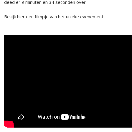
deed er 9 minuten en 34 seconden over.
Bekijk hier een filmpje van het unieke evenement: