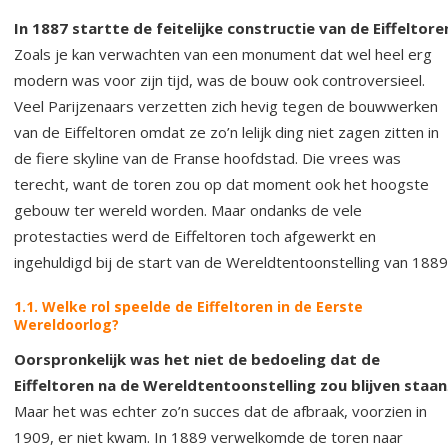
In 1887 startte de feitelijke constructie van de Eiffeltore
Zoals je kan verwachten van een monument dat wel heel erg
modern was voor zijn tijd, was de bouw ook controversieel.
Veel Parijzenaars verzetten zich hevig tegen de bouwwerken
van de Eiffeltoren omdat ze zo’n lelijk ding niet zagen zitten in
de fiere skyline van de Franse hoofdstad. Die vrees was
terecht, want de toren zou op dat moment ook het hoogste
gebouw ter wereld worden. Maar ondanks de vele
protestacties werd de Eiffeltoren toch afgewerkt en
ingehuldigd bij de start van de Wereldtentoonstelling van 1889
1.1. Welke rol speelde de Eiffeltoren in de Eerste
Wereldoorlog?
Oorspronkelijk was het niet de bedoeling dat de
Eiffeltoren na de Wereldtentoonstelling zou blijven staan
Maar het was echter zo’n succes dat de afbraak, voorzien in
1909, er niet kwam. In 1889 verwelkomde de toren naar