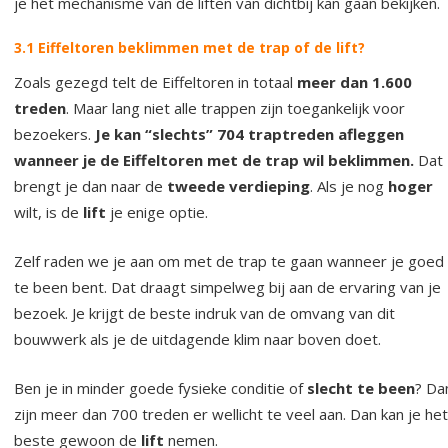
je het mechanisme van de liften van dichtbij kan gaan bekijken.
3.1 Eiffeltoren beklimmen met de trap of de lift?
Zoals gezegd telt de Eiffeltoren in totaal
meer dan 1.600
treden
. Maar lang niet alle trappen zijn toegankelijk voor
bezoekers.
Je kan “slechts” 704 traptreden afleggen
wanneer je de Eiffeltoren met de trap wil beklimmen.
Dat
brengt je dan naar de
tweede verdieping
. Als je nog
hoger
wilt, is de
lift
je enige optie.
Zelf raden we je aan om met de trap te gaan wanneer je goed
te been bent. Dat draagt simpelweg bij aan de ervaring van je
bezoek. Je krijgt de beste indruk van de omvang van dit
bouwwerk als je de uitdagende klim naar boven doet.
Ben je in minder goede fysieke conditie of
slecht te been
? Da
zijn meer dan 700 treden er wellicht te veel aan. Dan kan je het
beste gewoon de
lift
nemen.