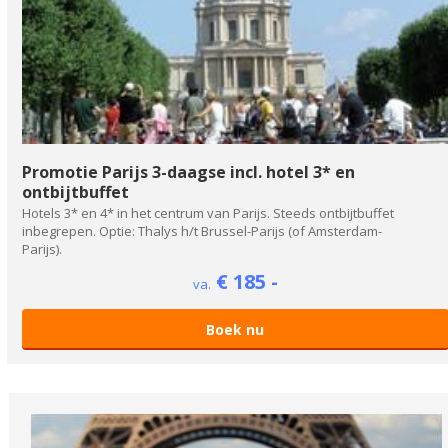
Promotie Parijs 3-daagse incl. hotel 3* en
ontbijtbuffet
Hotels 3* en 4* in het centrum van Parijs. Steeds ontbijtbuffet
inbegrepen. Optie: Thalys h/t Brussel-Parijs (of Amsterdam-
Parijs).
€ 185 -
va.
Boek nu