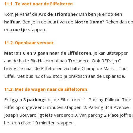
11.1. Te voet naar de Eiffeltoren
Kom je vanaf de
Arc de Triomphe
? Dan ben je er op een
halfuur
. Ben je in de buurt van de
Notre Dame
? Reken dan o
een
uurtje
stappen.
11.2. Openbaar vervoer
Metro’s 6 en 9 gaan naar de Eiffeltoren.
Je kan uitstappen
aan de halte Bir-Hakeim of aan Trocadero. Ook RER-lijn C
brengt je naar de Eiffeltoren via halte Champ de Mars – Tour
Eiffel. Met bus 42 of 82 stop je praktisch aan de Esplanade.
11.3. Met de wagen naar de Eiffeltoren
Er liggen
3 parkings
bij de Eiffeltoren: 1. Parking Pullman Tour
Eiffel op ongeveer 5 minuten stappen. 2. Parking 443 Avenue
Joseph Bouvard ligt iets verderop 3. Van parking 2 Place Joffre 
het een dikke 10 minuten stappen.