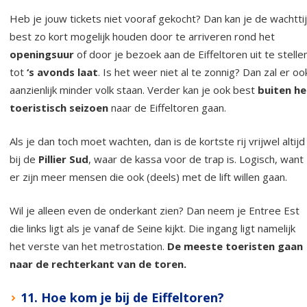
Heb je jouw tickets niet vooraf gekocht? Dan kan je de wachtti
best zo kort mogelijk houden door te arriveren rond het
openingsuur
of door je bezoek aan de Eiffeltoren uit te stelle
tot
‘s avonds laat
. Is het weer niet al te zonnig? Dan zal er oo
aanzienlijk minder volk staan. Verder kan je ook best
buiten he
toeristisch seizoen
naar de Eiffeltoren gaan.
Als je dan toch moet wachten, dan is de kortste rij vrijwel altijd
bij de
Pillier Sud
, waar de kassa voor de trap is. Logisch, want
er zijn meer mensen die ook (deels) met de lift willen gaan.
Wil je alleen even de onderkant zien? Dan neem je Entree Est
die links ligt als je vanaf de Seine kijkt. Die ingang ligt namelijk
het verste van het metrostation.
De meeste toeristen gaan
naar de rechterkant van de toren.
11. Hoe kom je bij de Eiffeltoren?