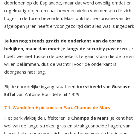
doorlopen op de Esplanade, maar dat werd onveilig omdat er
regelmatig objecten naar beneden vielen van mensen die zich
hoger in de toren bevonden. Maar ook het terrorisme van de
afgelopen jaren heeft ervoor gezorgd dat alles wat is ingeperk
Je kan nog steeds gratis de onderkant van de toren
bekijken, maar dan moet je langs de security passeren.
Je
hoeft wel niet tussen de bezoekers te gaan staan die de toren
willen beklimmen, dus de wachtrij voor de onderkant is
doorgaans niet lang.
Bij de noordelijke ingang staat een
borstbeeld
van
Gustave
Eiffel
van Antoine Bourdelle uit 1929.
7.1. Wandelen + picknick in Parc Champs de Mars
Het park vlakbij de Eiffeltoren is
Champs de Mars
. Je kent het
wel van de lange stroken gras en strak gesnoeide hagen, van
hieruit heb je een mooi zicht op het bouwwerk en het is een