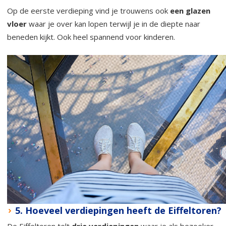
Op de eerste verdieping vind je trouwens ook
een glazen
vloer
waar je over kan lopen terwijl je in de diepte naar
beneden kijkt. Ook heel spannend voor kinderen.
5. Hoeveel verdiepingen heeft de Eiffeltoren?
De Eiffeltoren telt
drie verdiepingen
waar je als bezoeker