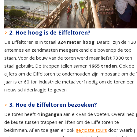
2. Hoe hoog is de Eiffeltoren?
De Eiffeltoren is in totaal
324 meter hoog
. Daarbij zijn de 120
antennes en zendmasten meegerekend die bovenop de top
staan. Voor de bouw van de toren werd maar liefst 7300 ton
staal gebruikt. De trappen tellen samen
1665 treden
. Ook de
cijfers om de Eiffeltoren te onderhouden zijn imposant: om de 
jaar is er 60 ton industriële metaalverf nodig om de toren een
nieuw schilderlaagje te geven.
3. Hoe de Eiffeltoren bezoeken?
De toren heeft
4 ingangen
aan elk van de voeten. Overal heb 
de keuze tussen trappen en liften om de Eiffeltoren te
beklimmen. Af en toe gaan er ook
gegidste tours
door waarbij