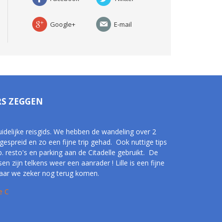
Google+
E-mail
RS ZEGGEN
uidelijke reisgids. We hebben de wandeling over 2
gespreid en zo een fijne trip gehad. Ook nuttige tips
. resto's en parking aan de Citadelle gebruikt. De
sen zijn telkens weer een aanrader ! Lille is een fijne
aar we zeker nog terug komen.
e C