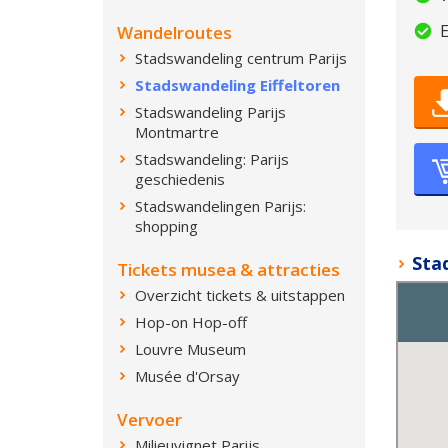
E
Wandelroutes
Stadswandeling centrum Parijs
Stadswandeling Eiffeltoren
Stadswandeling Parijs
Montmartre
Stadswandeling: Parijs
geschiedenis
Stadswandelingen Parijs:
shopping
Stad
Tickets musea & attracties
Overzicht tickets & uitstappen
Hop-on Hop-off
Louvre Museum
Musée d'Orsay
Vervoer
Milieuvignet Parijs