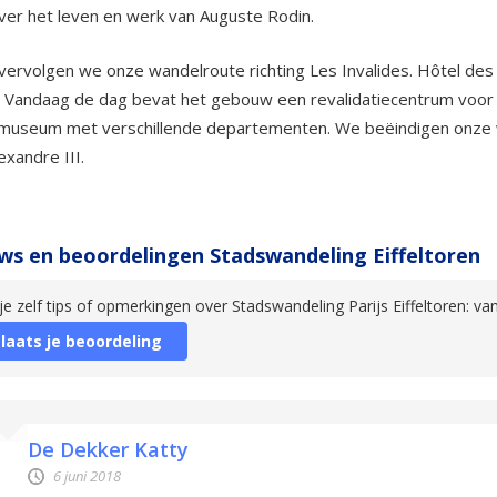
er het leven en werk van Auguste Rodin.
vervolgen we onze wandelroute richting Les Invalides. Hôtel des 
 Vandaag de dag bevat het gebouw een revalidatiecentrum voor mil
r museum met verschillende departementen. We beëindigen onze 
exandre III.
ws en beoordelingen Stadswandeling Eiffeltoren
je zelf tips of opmerkingen over Stadswandeling Parijs Eiffeltoren: va
laats je beoordeling
De Dekker Katty
6 juni 2018