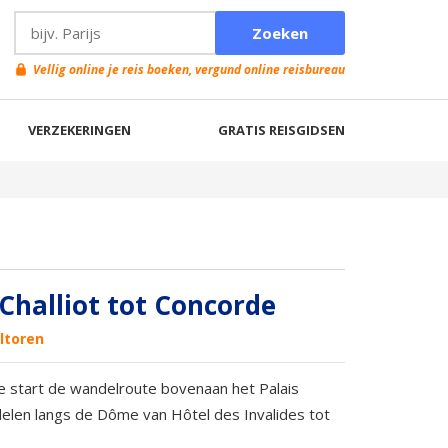
Vellig online je reis boeken, vergund online reisbureau
VERZEKERINGEN
GRATIS REISGIDSEN
 Challiot tot Concorde
ltoren
Je start de wandelroute bovenaan het Palais
ndelen langs de Dôme van Hôtel des Invalides tot