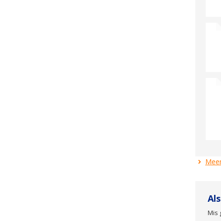
Meer
Al
Mis 