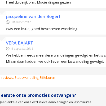
Heel duidelijk plan. Mooie dingen gezien.
jacqueline van den Bogert
28 maart 2017
Was een leuke, goed beschreven wandeling.
VERA BAJART
6 augustus 2016
We hebben reeds meerdere wandelingen gevolgd en het is s
Milaan daar hadden we ook liever een luswandeling gevolgd.
 reviews: Stadswandeling Eiffeltoren
s eerste onze promoties ontvangen?
geen enkele van onze exclusieve aanbiedingen en last-minutes.