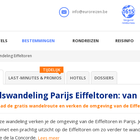
info@euroreizen.be
ELS
BESTEMMINGEN
RONDREIZEN
REISINFO
deling Eiffeltoren
TIJDELIJK
LAST-MINUTES & PROMOS
HOTELS
DOSSIERS
swandeling Parijs Eiffeltoren: van
ad de gratis wandelroute en verken de omgeving van de Eiffe
e wandeling verken je de omgeving van de Eiffeltoren in Parijs. 
t met een prachtig uitzicht op de Eiffeltoren om zo verder te wa
e de la Concorde.
Lees meer