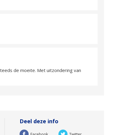
teeds de moeite. Met uitzondering van
Deel deze info
Facebook
Twitter