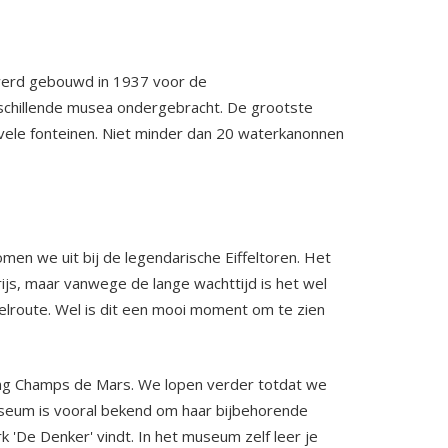
s werd gebouwd in 1937 voor de
verschillende musea ondergebracht. De grootste
e vele fonteinen. Niet minder dan 20 waterkanonnen
men we uit bij de legendarische Eiffeltoren. Het
rijs, maar vanwege de lange wachttijd is het wel
lroute. Wel is dit een mooi moment om te zien
hting Champs de Mars. We lopen verder totdat we
museum is vooral bekend om haar bijbehorende
De Denker' vindt. In het museum zelf leer je