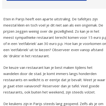
Eten in Parijs heeft een aparte uitstraling. De tafeltjes zijn
meestal klein en toch voel je dit niet aan als een ongemak. De
prijzen zeggen weinig over de gezelligheid. Zo kan je in het
meest sympathieke restaurant terecht komen voor 15 euro p.p
of in een 'eetfabriek' aan 30 euro p.p. Hoe kan je voorkomen o
een 'eetfabriek' uit te kiezen? Observeer even vanop afstand
de 'drukte' in het restaurant.
De keuze van restaurant kan je best maken tijdens het
wandelen door de stad. Je komt immers langs honderden
restaurants en wellicht is er eentje dat je bevalt. Weet je waar
je gaat eten vanavond? Reserveer dan je tafel. Veel goede
restaurants, ook buiten het weekend, zijn steeds volzet.
De keukens zijn in Parijs steeds lang geopend. Zelfs als je om