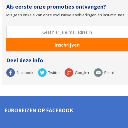
Als eerste onze promoties ontvangen?
Mis geen enkele van onze exclusieve aanbiedingen en last-minutes.
Deel deze info
Facebook
Twitter
Google+
E-mail
EUROREIZEN OP FACEBOOK