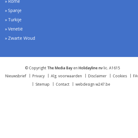
Rome
Spanje
Turkije
Venetië
Zwarte Woud
© Copyright
The Media Bay
en
Holidayline nv
lic. A1615
Nieuwsbrief
Privacy
Alg. voorwaarden
Disclaimer
Cookies
F
Sitemap
Contact
webdesign w247.be