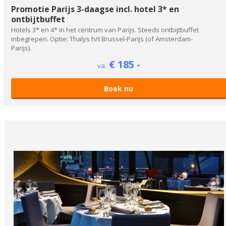
Promotie Parijs 3-daagse incl. hotel 3* en
ontbijtbuffet
Hotels 3* en 4* in het centrum van Parijs. Steeds ontbijtbuffet
inbegrepen. Optie: Thalys h/t Brussel-Parijs (of Amsterdam-
Parijs).
€ 185 -
va.
Boek nu