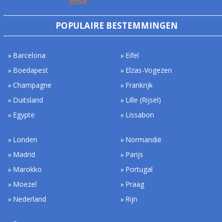
Jessie
POPULAIRE BESTEMMINGEN
Barcelona
Eifel
Boedapest
Elzas-Vogezen
Champagne
Frankrijk
Duitsland
Lille (Rijsel)
Egypte
Lissabon
Londen
Normandië
Madrid
Parijs
Marokko
Portugal
Moezel
Praag
Nederland
Rijn