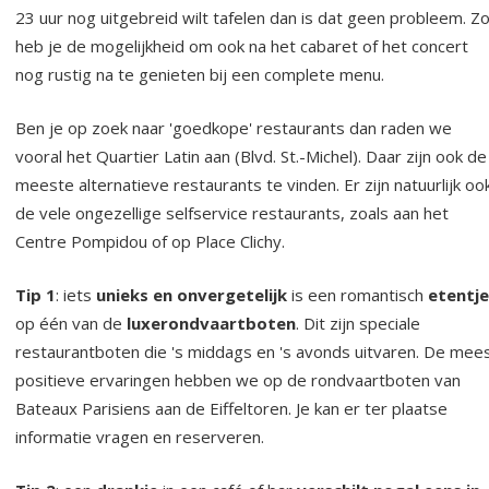
23 uur nog uitgebreid wilt tafelen dan is dat geen probleem. Z
heb je de mogelijkheid om ook na het cabaret of het concert
nog rustig na te genieten bij een complete menu.
Ben je op zoek naar 'goedkope' restaurants dan raden we
vooral het Quartier Latin aan (Blvd. St.-Michel). Daar zijn ook de
meeste alternatieve restaurants te vinden. Er zijn natuurlijk oo
de vele ongezellige selfservice restaurants, zoals aan het
Centre Pompidou of op Place Clichy.
Tip 1
: iets
unieks en onvergetelijk
is een romantisch
etentje
op één van de
luxerondvaartboten
. Dit zijn speciale
restaurantboten die 's middags en 's avonds uitvaren. De mee
positieve ervaringen hebben we op de rondvaartboten van
Bateaux Parisiens aan de Eiffeltoren. Je kan er ter plaatse
informatie vragen en reserveren.